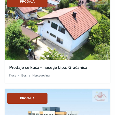
PRODAJA
Prodaje se kuća – naselje Lipa, Gračanica
Kuće
Bosna i Hercegovina
PRODAJA