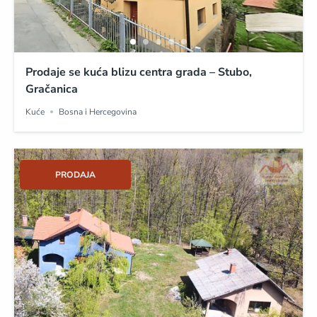
Prodaje se kuća blizu centra grada – Stubo,
Gračanica
Kuće
Bosna i Hercegovina
PRODAJA