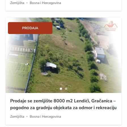
Zemljišta
Bosna i Hercegovina
PRODAJA
Prodaje se zemljište 8000 m2 Lendići, Gračanica –
pogodno za gradnju objekata za odmor i rekreaciju
Zemljišta
Bosna i Hercegovina