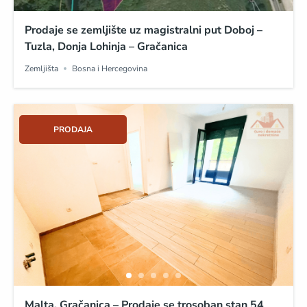
Prodaje se zemljište uz magistralni put Doboj –
Tuzla, Donja Lohinja – Gračanica
Zemljišta
Bosna i Hercegovina
PRODAJA
Malta, Gračanica – Prodaje se trosoban stan 54