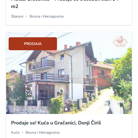
m2
Stanovi
Bosna i Hercegovina
PRODAJA
Prodaje se! Kuća u Gračanici, Donji Čiriš
Kuće
Bosna i Hercegovina