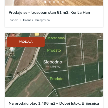
Prodaje se – trosoban stan 61 m2, Korića Han
Stanovi
Bosna i Hercegovina
PRODAJA
Na prodaju plac 1.496 m2 – Doboj Istok, Brijesnica