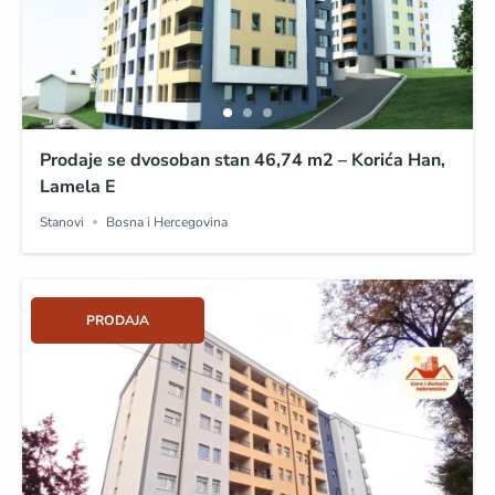
Prodaje se dvosoban stan 46,74 m2 – Korića Han,
Lamela E
Stanovi
Bosna i Hercegovina
PRODAJA