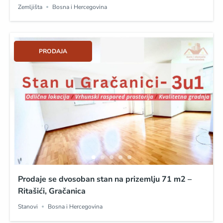
Zemljišta
Bosna i Hercegovina
PRODAJA
Prodaje se dvosoban stan na prizemlju 71 m2 –
Ritašići, Gračanica
Stanovi
Bosna i Hercegovina