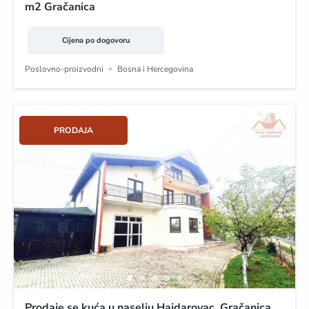
m2 Gračanica
Cijena po dogovoru
Poslovno-proizvodni
Bosna i Hercegovina
PRODAJA
Prodaje se kuća u naselju Hajdarovac, Gračanica