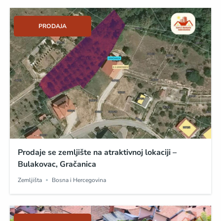
PRODAJA
Prodaje se zemljište na atraktivnoj lokaciji –
Bulakovac, Gračanica
Zemljišta
Bosna i Hercegovina