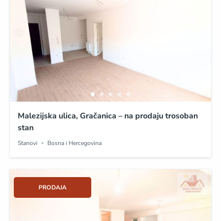
Malezijska ulica, Gračanica – na prodaju trosoban
stan
Stanovi
Bosna i Hercegovina
PRODAJA