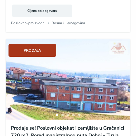
Cijena po dogovoru
Poslovno-proizvodni
Bosna i Hercegovina
PRODAJA
Prodaje se! Poslovni objekat i zemljište u Gračanici
720 m2. Pored magistralnog puta Doboj – Tuzla