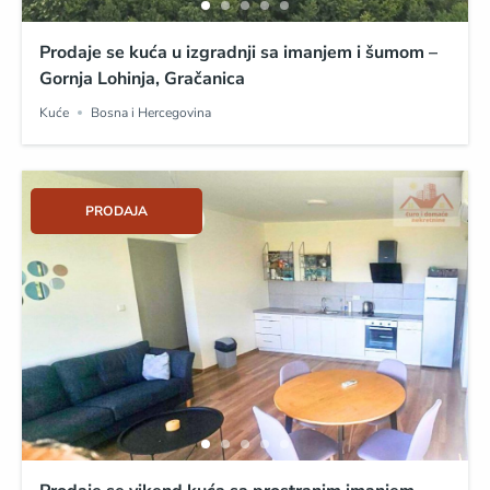
Prodaje se kuća u izgradnji sa imanjem i šumom –
Gornja Lohinja, Gračanica
Kuće
Bosna i Hercegovina
PRODAJA