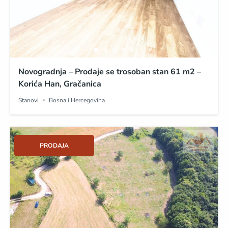
Novogradnja – Prodaje se trosoban stan 61 m2 –
Korića Han, Gračanica
Stanovi
Bosna i Hercegovina
PRODAJA