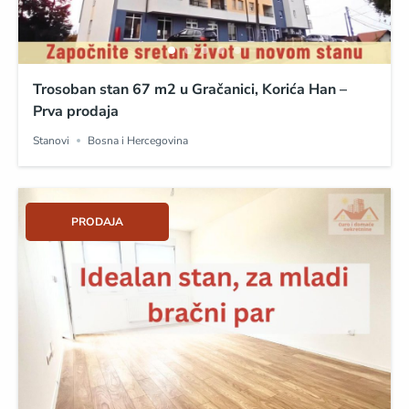
Trosoban stan 67 m2 u Gračanici, Korića Han –
Prva prodaja
Stanovi
Bosna i Hercegovina
PRODAJA