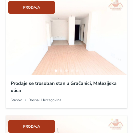
PRODAJA
Prodaje se trosoban stan u Gračanici, Malezijska
ulica
Stanovi
Bosna i Hercegovina
PRODAJA