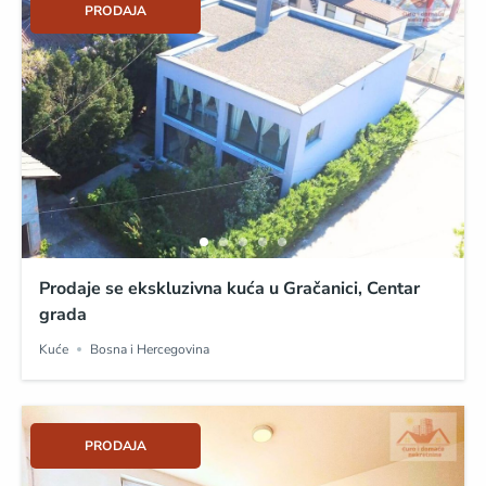
PRODAJA
Prodaje se ekskluzivna kuća u Gračanici, Centar
grada
Kuće
Bosna i Hercegovina
PRODAJA