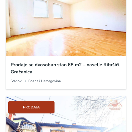
Prodaje se dvosoban stan 68 m2 – naselje Ritašići,
Gračanica
Stanovi
Bosna i Hercegovina
PRODAJA