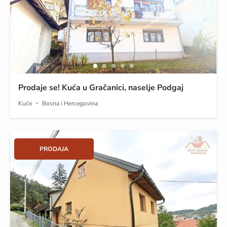
Prodaje se! Kuća u Gračanici, naselje Podgaj
Kuće
Bosna i Hercegovina
PRODAJA