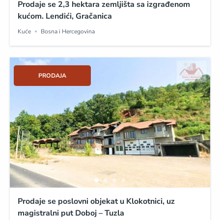
Prodaje se 2,3 hektara zemljišta sa izgrađenom
kućom. Lendići, Gračanica
Kuće
Bosna i Hercegovina
PRODAJA
Prodaje se poslovni objekat u Klokotnici, uz
magistralni put Doboj – Tuzla