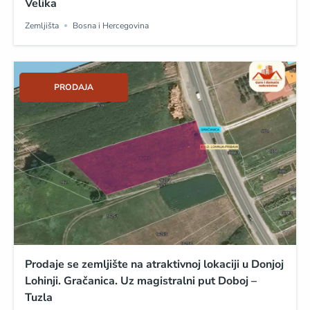
Velika
Zemljišta
Bosna i Hercegovina
PRODAJA
Prodaje se zemljište na atraktivnoj lokaciji u Donjoj
Lohinji. Gračanica. Uz magistralni put Doboj –
Tuzla