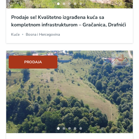
Prodaje se! Kvalitetno izgrađena kuća sa
kompletnom infrastrukturom – Gračanica, Drafnići
Kuće
Bosna i Hercegovina
PRODAJA