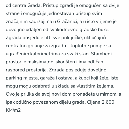
od centra Grada. Pristup zgradi je omogućen sa dvije
strane i omogućuje jednostavan pristup svim
značajnim sadržajima u Gračanici, a u isto vrijeme je
dovoljno udaljen od svakodnevne gradske buke.
Zgrada posjeduje lift, sve priključke, uključujući i
centralno grijanje za zgradu – toplotne pumpe sa
ugrađenim kalorimetrima za svaki stan. Stambeni
prostor je maksimalno iskorišten i ima odličan
raspored prostorija. Zgrada posjeduje dovoljno
parking mjesta, garaža i ostava, a kupci koji žele, iste
mogu mogu odabrati u skladu sa vlastitim željama.
Ovo je prilika da svoj novi dom pronađete u mirnom, a
ipak odlično povezanom dijelu grada. Cijena 2.600
KM/m2