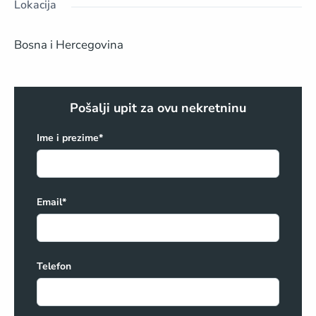
Lokacija
Bosna i Hercegovina
Pošalji upit za ovu nekretninu
Ime i prezime*
Email*
Telefon