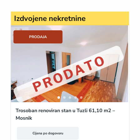
Izdvojene nekretnine
PRODAJA
Trosoban renoviran stan u Tuzli 61,10 m2 –
Mosnik
Cijena po dogovoru