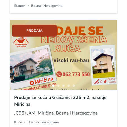
Stanovi
Bosna i Hercegovina
PRODAJA
Prodaje se kuća u Gračanici 225 m2, naselje
Miričina
JC95+JXM, Miričina, Bosna i Hercegovina
Kuće
Bosna i Hercegovina