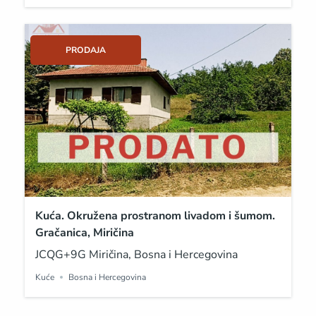
PRODAJA
Kuća. Okružena prostranom livadom i šumom.
Gračanica, Miričina
JCQG+9G Miričina, Bosna i Hercegovina
Kuće
Bosna i Hercegovina