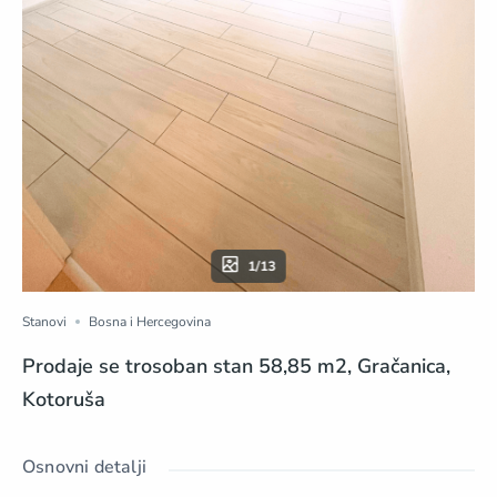
1/13
Stanovi
Bosna i Hercegovina
Prodaje se trosoban stan 58,85 m2, Gračanica,
Kotoruša
Osnovni detalji