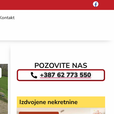
Kontakt
POZOVITE NAS
+387 62 773 550
Izdvojene nekretnine