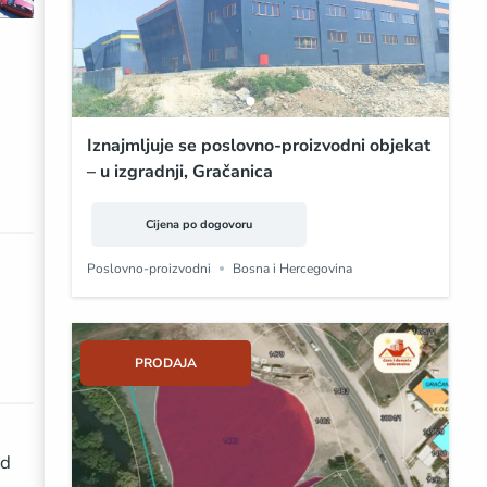
Iznajmljuje se poslovno-proizvodni objekat
– u izgradnji, Gračanica
Cijena po dogovoru
Poslovno-proizvodni
Bosna i Hercegovina
PRODAJA
ad