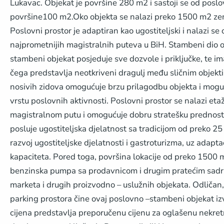
Lukavac. Objekat je površine 280 m2 i sastoji se od pos
površine100 m2.Oko objekta se nalazi preko 1500 m2 zeml
Poslovni prostor je adaptiran kao ugostiteljski i nalazi 
najprometnijih magistralnih puteva u BiH. Stambeni dio ob
stambeni objekat posjeduje sve dozvole i priključke, te ima
čega predstavlja neotkriveni dragulj među sličnim objek
nosivih zidova omogućuje brzu prilagodbu objekta i mogu
vrstu poslovnih aktivnosti. Poslovni prostor se nalazi eta
magistralnom putu i omogućuje dobru stratešku prednost l
posluje ugostiteljska djelatnost sa tradicijom od preko 2
razvoj ugostiteljske djelatnosti i gastroturizma, uz adapta
kapaciteta. Pored toga, površina lokacije od preko 1500 m
benzinska pumpa sa prodavnicom i drugim pratećim sadrža
marketa i drugih proizvodno – uslužnih objekata. Odličan,
parking prostora čine ovaj poslovno –stambeni objekat iz
cijena predstavlja preporučenu cijenu za oglašenu nekr