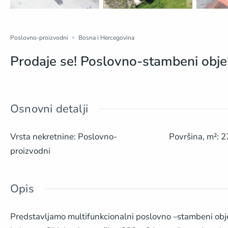
Poslovno-proizvodni
Bosna i Hercegovina
Prodaje se! Poslovno-stambeni objeka
Osnovni detalji
Vrsta nekretnine
:
Poslovno-
Površina, m²
:
2
proizvodni
Opis
Predstavljamo multifunkcionalni poslovno –stambeni objekat