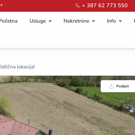
ca
+ 387 62 773 550
Početna
Usluge
Nekretnine
Info
dlična lokacija!
Podijeli