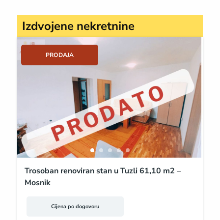
Izdvojene nekretnine
PRODAJA
Trosoban renoviran stan u Tuzli 61,10 m2 –
Mosnik
Cijena po dogovoru