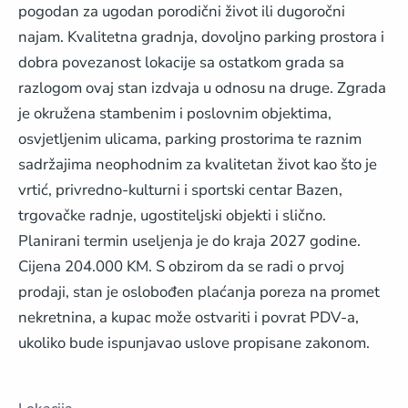
pogodan za ugodan porodični život ili dugoročni
najam. Kvalitetna gradnja, dovoljno parking prostora i
dobra povezanost lokacije sa ostatkom grada sa
razlogom ovaj stan izdvaja u odnosu na druge. Zgrada
je okružena stambenim i poslovnim objektima,
osvjetljenim ulicama, parking prostorima te raznim
sadržajima neophodnim za kvalitetan život kao što je
vrtić, privredno-kulturni i sportski centar Bazen,
trgovačke radnje, ugostiteljski objekti i slično.
Planirani termin useljenja je do kraja 2027 godine.
Cijena 204.000 KM. S obzirom da se radi o prvoj
prodaji, stan je oslobođen plaćanja poreza na promet
nekretnina, a kupac može ostvariti i povrat PDV-a,
ukoliko bude ispunjavao uslove propisane zakonom.