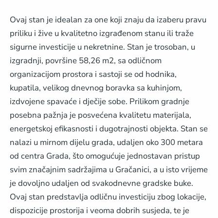
Ovaj stan je idealan za one koji znaju da izaberu pravu
priliku i žive u kvalitetno izgrađenom stanu ili traže
sigurne investicije u nekretnine. Stan je trosoban, u
izgradnji, površine 58,26 m2, sa odličnom
organizacijom prostora i sastoji se od hodnika,
kupatila, velikog dnevnog boravka sa kuhinjom,
izdvojene spavaće i dječije sobe. Prilikom gradnje
posebna pažnja je posvećena kvalitetu materijala,
energetskoj efikasnosti i dugotrajnosti objekta. Stan se
nalazi u mirnom dijelu grada, udaljen oko 300 metara
od centra Grada, što omogućuje jednostavan pristup
svim značajnim sadržajima u Gračanici, a u isto vrijeme
je dovoljno udaljen od svakodnevne gradske buke.
Ovaj stan predstavlja odličnu investiciju zbog lokacije,
dispozicije prostorija i veoma dobrih susjeda, te je