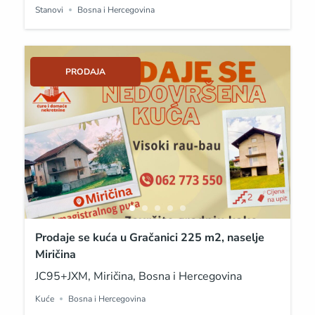
Stanovi
Bosna i Hercegovina
PRODAJA
Prodaje se kuća u Gračanici 225 m2, naselje
Miričina
JC95+JXM, Miričina, Bosna i Hercegovina
Kuće
Bosna i Hercegovina