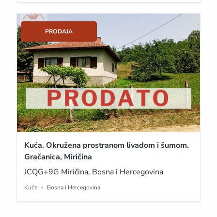
PRODAJA
Kuća. Okružena prostranom livadom i šumom.
Gračanica, Miričina
JCQG+9G Miričina, Bosna i Hercegovina
Kuće
Bosna i Hercegovina