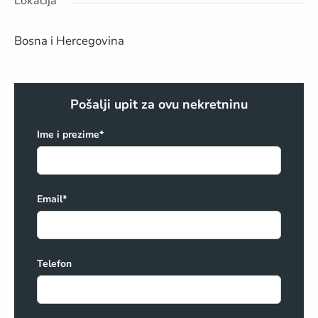
Lokacija
Bosna i Hercegovina
Pošalji upit za ovu nekretninu
Ime i prezime*
Email*
Telefon